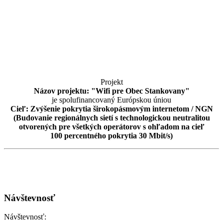
Projekt
Názov projektu: "Wifi pre Obec Stankovany"
je spolufinancovaný Európskou úniou
Cieľ: Zvýšenie pokrytia širokopásmovým internetom / NGN
(Budovanie regionálnych sietí s technologickou neutralitou
otvorených pre všetkých operátorov s ohľadom na cieľ
100 percentného pokrytia 30 Mbit/s)
Návštevnosť
Návštevnosť: