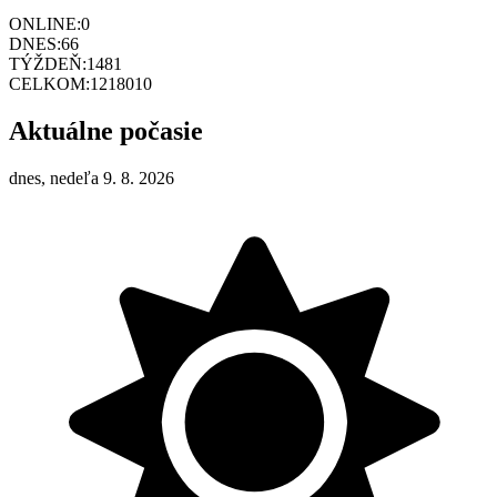
ONLINE:
0
DNES:
66
TÝŽDEŇ:
1481
CELKOM:
1218010
Aktuálne počasie
dnes, nedeľa 9. 8. 2026