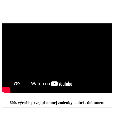
600. výročie prvej písomnej zmienky o obci - dokument