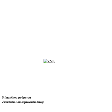
S finančnou podporou
Žilinského samosprávneho kraja