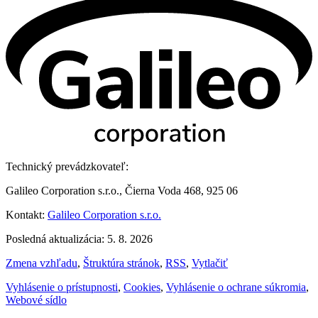
Technický prevádzkovateľ:
Galileo Corporation s.r.o., Čierna Voda 468, 925 06
Kontakt:
Galileo Corporation s.r.o.
Posledná aktualizácia: 5. 8. 2026
Zmena vzhľadu
,
Štruktúra stránok
,
RSS
,
Vytlačiť
Vyhlásenie o prístupnosti
,
Cookies
,
Vyhlásenie o ochrane súkromia
,
Webové sídlo