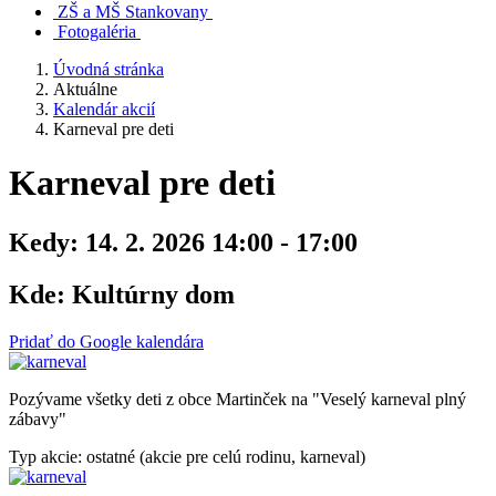
ZŠ a MŠ Stankovany
Fotogaléria
Úvodná stránka
Aktuálne
Kalendár akcií
Karneval pre deti
Karneval pre deti
Kedy:
14. 2. 2026 14:00 - 17:00
Kde:
Kultúrny dom
Pridať do Google kalendára
Pozývame všetky deti z obce Martinček na "Veselý karneval plný
zábavy"
Typ akcie: ostatné (akcie pre celú rodinu, karneval)