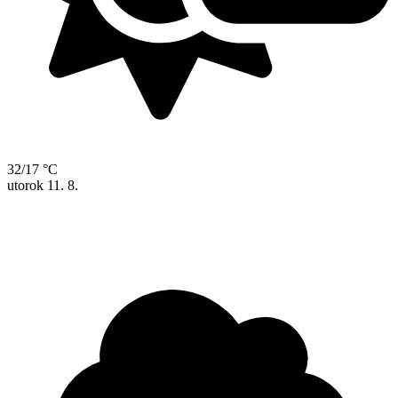
32/17 °C
utorok
11. 8.