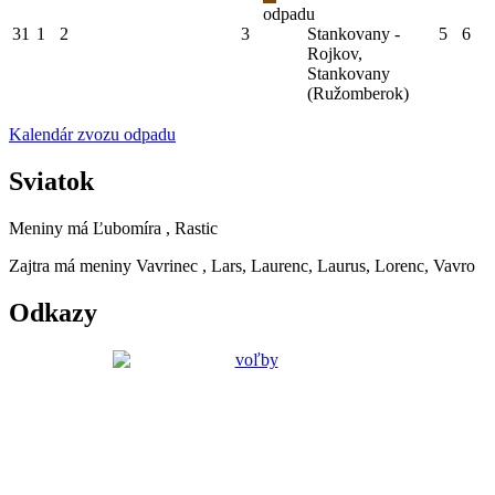
odpadu
31
1
2
3
Stankovany -
5
6
Rojkov,
Stankovany
(Ružomberok)
Kalendár zvozu odpadu
Sviatok
Meniny má
Ľubomíra
, Rastic
Zajtra má meniny
Vavrinec
, Lars, Laurenc, Laurus, Lorenc, Vavro
Odkazy