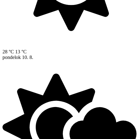
28 °C
13 °C
pondelok
10. 8.