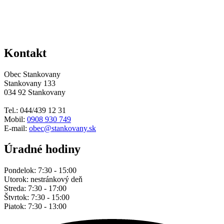
Kontakt
Obec Stankovany
Stankovany 133
034 92 Stankovany
Tel.: 044/439 12 31
Mobil:
0908 930 749
E-mail:
obec@stankovany.sk
Úradné hodiny
Pondelok: 7:30 - 15:00
Utorok: nestránkový deň
Streda: 7:30 - 17:00
Štvrtok: 7:30 - 15:00
Piatok: 7:30 - 13:00