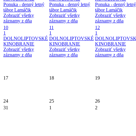
Ponuka - denný letný
Ponuka - denný letný
Ponuka - denný letný
tábor Lamáčik
tábor Lamáčik
tábor Lamáčik
Zobraziť všetky
Zobraziť všetky
Zobraziť všetky
záznamy z dňa
záznamy z dňa
záznamy z dňa
10
11
12
1
1
1
DOLNOLIPTOVSKÉ
DOLNOLIPTOVSKÉ
DOLNOLIPTOVS
KINOBRANIE
KINOBRANIE
KINOBRANIE
Zobraziť všetky
Zobraziť všetky
Zobraziť všetky
záznamy z dňa
záznamy z dňa
záznamy z dňa
17
18
19
24
25
26
31
1
2