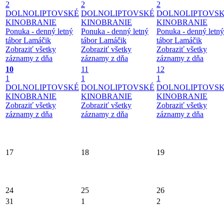
2
2
2
DOLNOLIPTOVSKÉ
DOLNOLIPTOVSKÉ
DOLNOLIPTOVS
KINOBRANIE
KINOBRANIE
KINOBRANIE
Ponuka - denný letný
Ponuka - denný letný
Ponuka - denný letný
tábor Lamáčik
tábor Lamáčik
tábor Lamáčik
Zobraziť všetky
Zobraziť všetky
Zobraziť všetky
záznamy z dňa
záznamy z dňa
záznamy z dňa
10
11
12
1
1
1
DOLNOLIPTOVSKÉ
DOLNOLIPTOVSKÉ
DOLNOLIPTOVS
KINOBRANIE
KINOBRANIE
KINOBRANIE
Zobraziť všetky
Zobraziť všetky
Zobraziť všetky
záznamy z dňa
záznamy z dňa
záznamy z dňa
17
18
19
24
25
26
31
1
2