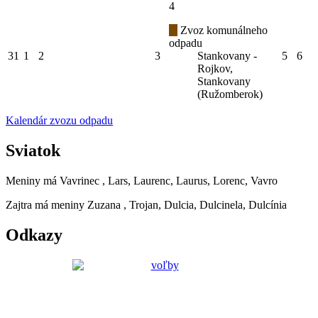
4
Zvoz komunálneho
odpadu
31
1
2
3
Stankovany -
5
6
Rojkov,
Stankovany
(Ružomberok)
Kalendár zvozu odpadu
Sviatok
Meniny má
Vavrinec
, Lars, Laurenc, Laurus, Lorenc, Vavro
Zajtra má meniny
Zuzana
, Trojan, Dulcia, Dulcinela, Dulcínia
Odkazy