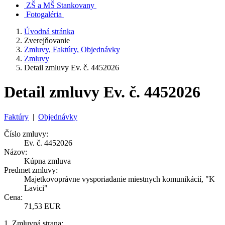
ZŠ a MŠ Stankovany
Fotogaléria
Úvodná stránka
Zverejňovanie
Zmluvy, Faktúry, Objednávky
Zmluvy
Detail zmluvy Ev. č. 4452026
Detail zmluvy Ev. č. 4452026
Faktúry
|
Objednávky
Číslo zmluvy:
Ev. č. 4452026
Názov:
Kúpna zmluva
Predmet zmluvy:
Majetkovoprávne vysporiadanie miestnych komunikácií, "K
Lavici"
Cena:
71,53 EUR
1. Zmluvná strana: