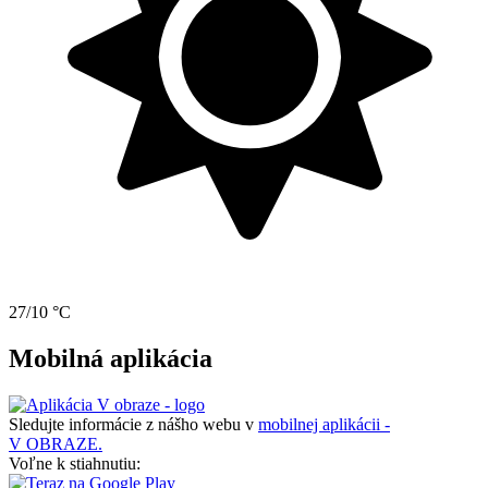
27/10 °C
Mobilná aplikácia
Sledujte informácie z nášho webu v
mobilnej aplikácii -
V OBRAZE.
Voľne k stiahnutiu: