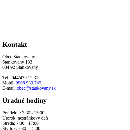
Kontakt
Obec Stankovany
Stankovany 133
034 92 Stankovany
Tel.: 044/439 12 31
Mobil:
0908 930 749
E-mail:
obec@stankovany.sk
Úradné hodiny
Pondelok: 7:30 - 15:00
Utorok: nestránkový deň
Streda: 7:30 - 17:00
Štvrtok: 7:30 - 15:00