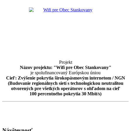
Projekt
Názov projektu: "Wifi pre Obec Stankovany"
je spolufinancovaný Európskou úniou
Cieľ: Zvýšenie pokrytia širokopásmovým internetom / NGN
(Budovanie regionálnych sietí s technologickou neutralitou
otvorených pre všetkých operátorov s ohľadom na cieľ
100 percentného pokrytia 30 Mbit/s)
Návštevnosť