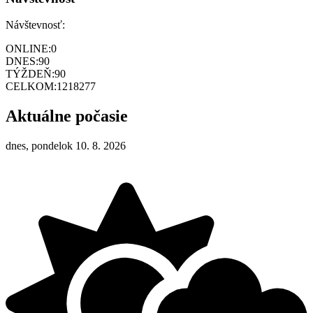
Návštevnosť:
ONLINE:
0
DNES:
90
TÝŽDEŇ:
90
CELKOM:
1218277
Aktuálne počasie
dnes, pondelok 10. 8. 2026