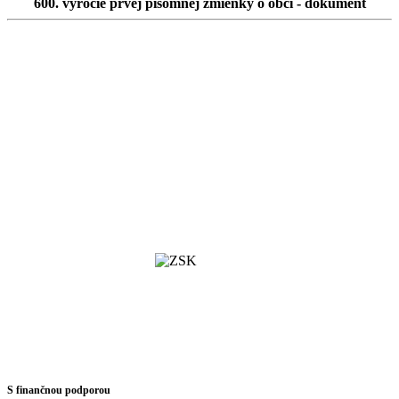
600. výročie prvej písomnej zmienky o obci - dokument
S finančnou podporou