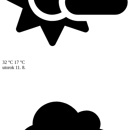
32 °C
17 °C
utorok
11. 8.