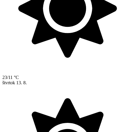
23/11 °C
štvrtok
13. 8.