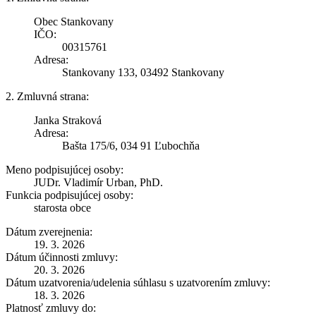
Obec Stankovany
IČO:
00315761
Adresa:
Stankovany 133, 03492 Stankovany
2. Zmluvná strana:
Janka Straková
Adresa:
Bašta 175/6, 034 91 Ľubochňa
Meno podpisujúcej osoby:
JUDr. Vladimír Urban, PhD.
Funkcia podpisujúcej osoby:
starosta obce
Dátum zverejnenia:
19. 3. 2026
Dátum účinnosti zmluvy:
20. 3. 2026
Dátum uzatvorenia/udelenia súhlasu s uzatvorením zmluvy:
18. 3. 2026
Platnosť zmluvy do: