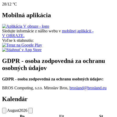
28/12 °C
Mobilná aplikácia
Sledujte informácie z nášho webu v
mobilnej aplikácii -
V OBRAZE.
Voľne k stiahnutiu:
GDPR - osoba zodpovedná za ochranu
osobných údajov
GDPR - osoba zodpovedná za ochranu osobných údajov:
BROS Computing, s.r.o. Miroslav Bros,
brosland@brosland.eu
Kalendár
August
2026
Po
Ut
St