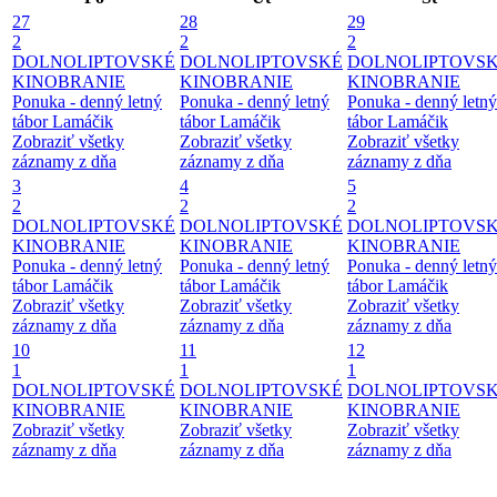
27
28
29
2
2
2
DOLNOLIPTOVSKÉ
DOLNOLIPTOVSKÉ
DOLNOLIPTOVS
KINOBRANIE
KINOBRANIE
KINOBRANIE
Ponuka - denný letný
Ponuka - denný letný
Ponuka - denný letný
tábor Lamáčik
tábor Lamáčik
tábor Lamáčik
Zobraziť všetky
Zobraziť všetky
Zobraziť všetky
záznamy z dňa
záznamy z dňa
záznamy z dňa
3
4
5
2
2
2
DOLNOLIPTOVSKÉ
DOLNOLIPTOVSKÉ
DOLNOLIPTOVS
KINOBRANIE
KINOBRANIE
KINOBRANIE
Ponuka - denný letný
Ponuka - denný letný
Ponuka - denný letný
tábor Lamáčik
tábor Lamáčik
tábor Lamáčik
Zobraziť všetky
Zobraziť všetky
Zobraziť všetky
záznamy z dňa
záznamy z dňa
záznamy z dňa
10
11
12
1
1
1
DOLNOLIPTOVSKÉ
DOLNOLIPTOVSKÉ
DOLNOLIPTOVS
KINOBRANIE
KINOBRANIE
KINOBRANIE
Zobraziť všetky
Zobraziť všetky
Zobraziť všetky
záznamy z dňa
záznamy z dňa
záznamy z dňa