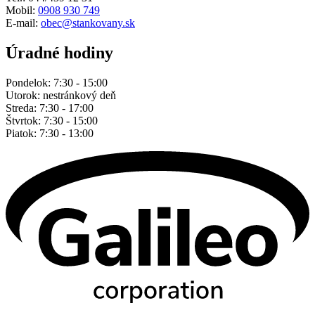
Mobil:
0908 930 749
E-mail:
obec@stankovany.sk
Úradné hodiny
Pondelok: 7:30 - 15:00
Utorok: nestránkový deň
Streda: 7:30 - 17:00
Štvrtok: 7:30 - 15:00
Piatok: 7:30 - 13:00