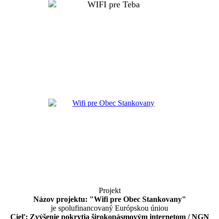
Projekt
Názov projektu: "Wifi pre Obec Stankovany"
je spolufinancovaný Európskou úniou
Cieľ: Zvýšenie pokrytia širokopásmovým internetom / NGN