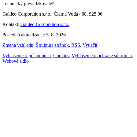
Technický prevádzkovateľ:
Galileo Corporation s.r.o., Čierna Voda 468, 925 06
Kontakt:
Galileo Corporation s.r.o.
Posledná aktualizácia: 5. 8. 2026
Zmena vzhľadu
,
Štruktúra stránok
,
RSS
,
Vytlačiť
Vyhlásenie o prístupnosti
,
Cookies
,
Vyhlásenie o ochrane súkromia
,
Webové sídlo