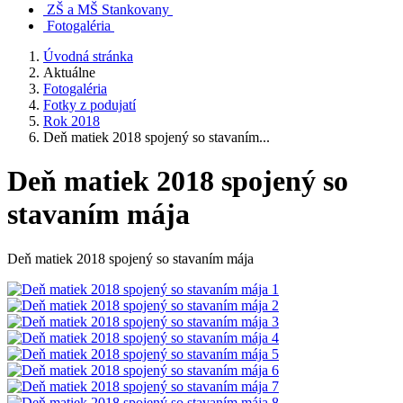
ZŠ a MŠ Stankovany
Fotogaléria
Úvodná stránka
Aktuálne
Fotogaléria
Fotky z podujatí
Rok 2018
Deň matiek 2018 spojený so stavaním...
Deň matiek 2018 spojený so
stavaním mája
Deň matiek 2018 spojený so stavaním mája