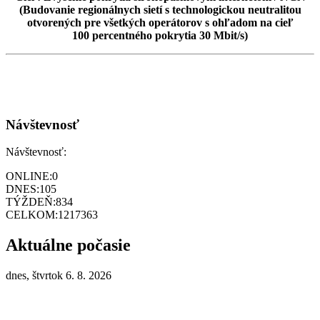
(Budovanie regionálnych sietí s technologickou neutralitou
otvorených pre všetkých operátorov s ohľadom na cieľ
100 percentného pokrytia 30 Mbit/s)
Návštevnosť
Návštevnosť:
ONLINE:
0
DNES:
105
TÝŽDEŇ:
834
CELKOM:
1217363
Aktuálne počasie
dnes, štvrtok 6. 8. 2026