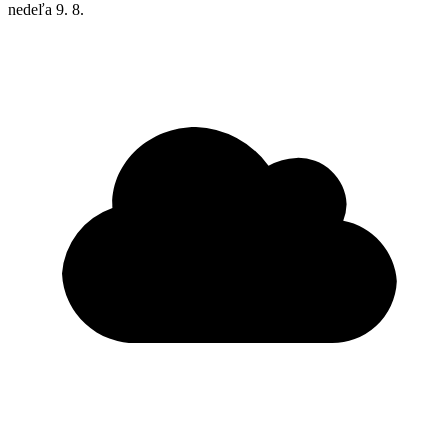
nedeľa
9. 8.