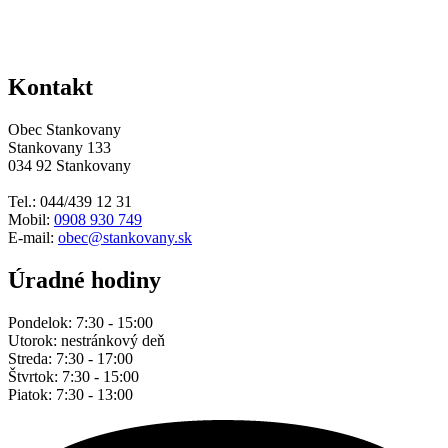
Kontakt
Obec Stankovany
Stankovany 133
034 92 Stankovany
Tel.: 044/439 12 31
Mobil:
0908 930 749
E-mail:
obec@stankovany.sk
Úradné hodiny
Pondelok: 7:30 - 15:00
Utorok: nestránkový deň
Streda: 7:30 - 17:00
Štvrtok: 7:30 - 15:00
Piatok: 7:30 - 13:00