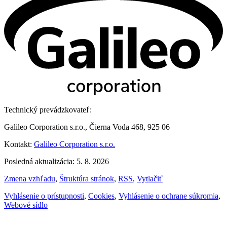
Technický prevádzkovateľ:
Galileo Corporation s.r.o., Čierna Voda 468, 925 06
Kontakt:
Galileo Corporation s.r.o.
Posledná aktualizácia: 5. 8. 2026
Zmena vzhľadu
,
Štruktúra stránok
,
RSS
,
Vytlačiť
Vyhlásenie o prístupnosti
,
Cookies
,
Vyhlásenie o ochrane súkromia
,
Webové sídlo