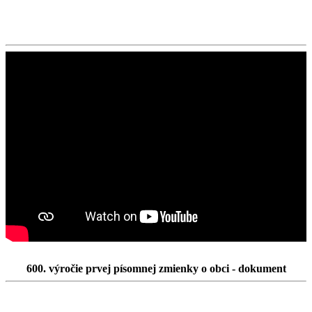
600. výročie prvej písomnej zmienky o obci - dokument