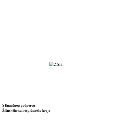
S finančnou podporou
Žilinského samosprávneho kraja