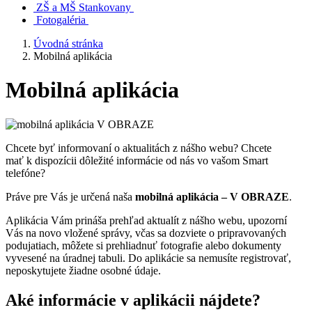
ZŠ a MŠ Stankovany
Fotogaléria
Úvodná stránka
Mobilná aplikácia
Mobilná aplikácia
Chcete byť informovaní o aktualitách z nášho webu? Chcete
mať k dispozícii dôležité informácie od nás vo vašom Smart
telefóne?
Práve pre Vás je určená naša
mobilná aplikácia – V OBRAZE
.
Aplikácia Vám prináša prehľad aktualít z nášho webu, upozorní
Vás na novo vložené správy, včas sa dozviete o pripravovaných
podujatiach, môžete si prehliadnuť fotografie alebo dokumenty
vyvesené na úradnej tabuli. Do aplikácie sa nemusíte registrovať,
neposkytujete žiadne osobné údaje.
Aké informácie v aplikácii nájdete?