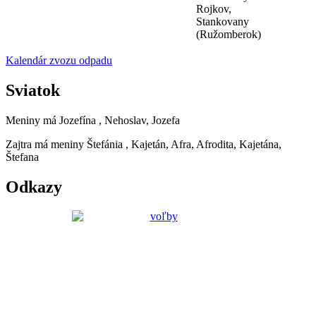
Rojkov,
Stankovany
(Ružomberok)
Kalendár zvozu odpadu
Sviatok
Meniny má
Jozefína
, Nehoslav, Jozefa
Zajtra má meniny
Štefánia
, Kajetán, Afra, Afrodita, Kajetána,
Štefana
Odkazy