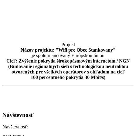
Projekt
Názov projektu: "Wifi pre Obec Stankovany"
je spolufinancovaný Európskou úniou
Cieľ: Zvýšenie pokrytia širokopásmovým internetom / NGN
(Budovanie regionálnych sietí s technologickou neutralitou
otvorených pre všetkých operátorov s ohľadom na cieľ
100 percentného pokrytia 30 Mbit/s)
Návštevnosť
Návštevnosť: