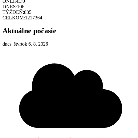
ONLINE:
0
DNES:
106
TÝŽDEŇ:
835
CELKOM:
1217364
Aktuálne počasie
dnes, štvrtok 6. 8. 2026