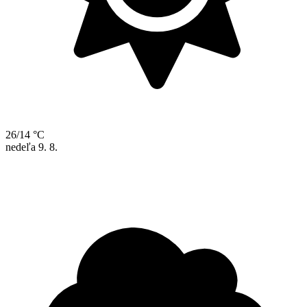
26/14 °C
nedeľa
9. 8.