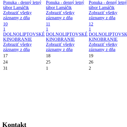
Ponuka - denný letný
Ponuka - denný letný
Ponuka - denný letný
tábor Lamáčik
tábor Lamáčik
tábor Lamáčik
Zobraziť všetky
Zobraziť všetky
Zobraziť všetky
záznamy z dňa
záznamy z dňa
záznamy z dňa
10
11
12
1
1
1
DOLNOLIPTOVSKÉ
DOLNOLIPTOVSKÉ
DOLNOLIPTOVS
KINOBRANIE
KINOBRANIE
KINOBRANIE
Zobraziť všetky
Zobraziť všetky
Zobraziť všetky
záznamy z dňa
záznamy z dňa
záznamy z dňa
17
18
19
24
25
26
31
1
2
Kontakt