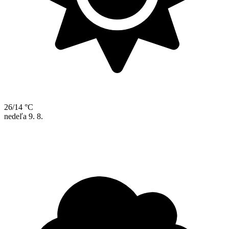
26/14 °C
nedeľa
9. 8.