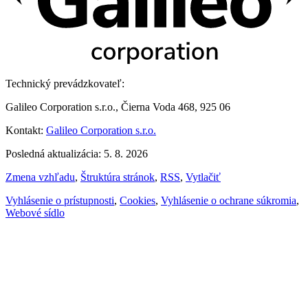
Technický prevádzkovateľ:
Galileo Corporation s.r.o., Čierna Voda 468, 925 06
Kontakt:
Galileo Corporation s.r.o.
Posledná aktualizácia: 5. 8. 2026
Zmena vzhľadu
,
Štruktúra stránok
,
RSS
,
Vytlačiť
Vyhlásenie o prístupnosti
,
Cookies
,
Vyhlásenie o ochrane súkromia
,
Webové sídlo