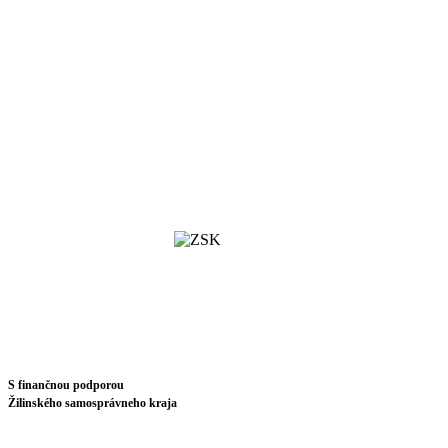
S finančnou podporou
Žilinského samosprávneho kraja