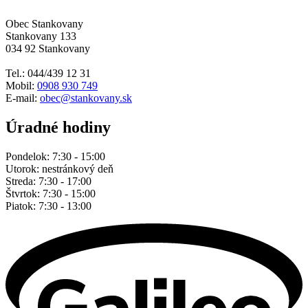
Obec Stankovany
Stankovany 133
034 92 Stankovany
Tel.: 044/439 12 31
Mobil:
0908 930 749
E-mail:
obec@stankovany.sk
Úradné hodiny
Pondelok: 7:30 - 15:00
Utorok: nestránkový deň
Streda: 7:30 - 17:00
Štvrtok: 7:30 - 15:00
Piatok: 7:30 - 13:00