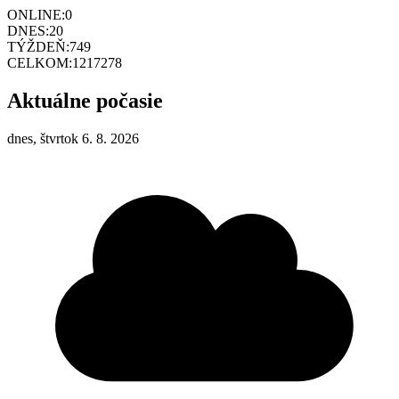
ONLINE:
0
DNES:
20
TÝŽDEŇ:
749
CELKOM:
1217278
Aktuálne počasie
dnes, štvrtok 6. 8. 2026