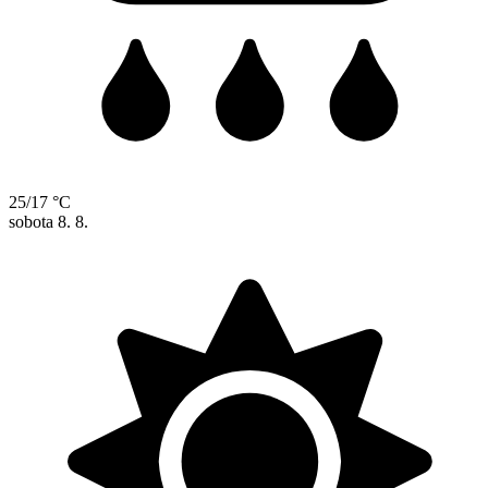
25/17 °C
sobota
8. 8.