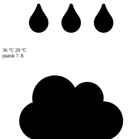
36 °C
20 °C
piatok
7. 8.