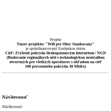
Projekt
Názov projektu: "Wifi pre Obec Stankovany"
je spolufinancovaný Európskou úniou
Cieľ: Zvýšenie pokrytia širokopásmovým internetom / NGN
(Budovanie regionálnych sietí s technologickou neutralitou
otvorených pre všetkých operátorov s ohľadom na cieľ
100 percentného pokrytia 30 Mbit/s)
Návštevnosť
Návštevnosť: