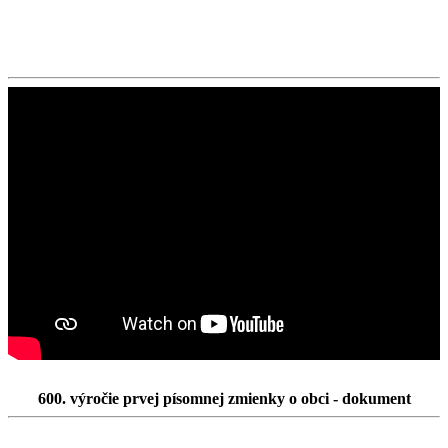
600. výročie prvej písomnej zmienky o obci - dokument