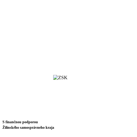
S finančnou podporou
Žilinského samosprávneho kraja