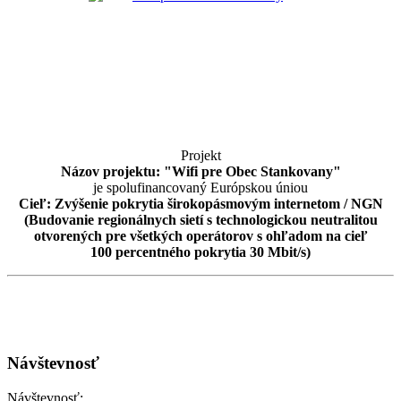
Projekt
Názov projektu: "Wifi pre Obec Stankovany"
je spolufinancovaný Európskou úniou
Cieľ: Zvýšenie pokrytia širokopásmovým internetom / NGN
(Budovanie regionálnych sietí s technologickou neutralitou
otvorených pre všetkých operátorov s ohľadom na cieľ
100 percentného pokrytia 30 Mbit/s)
Návštevnosť
Návštevnosť: