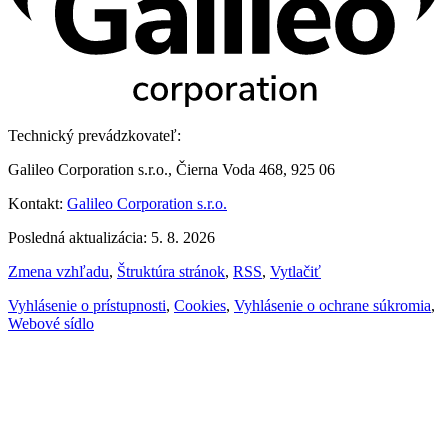
Technický prevádzkovateľ:
Galileo Corporation s.r.o., Čierna Voda 468, 925 06
Kontakt:
Galileo Corporation s.r.o.
Posledná aktualizácia: 5. 8. 2026
Zmena vzhľadu
,
Štruktúra stránok
,
RSS
,
Vytlačiť
Vyhlásenie o prístupnosti
,
Cookies
,
Vyhlásenie o ochrane súkromia
,
Webové sídlo