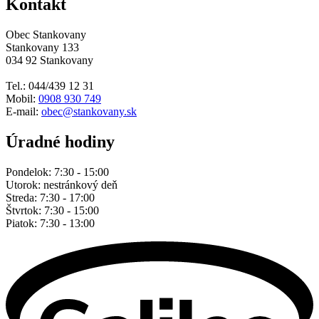
Kontakt
Obec Stankovany
Stankovany 133
034 92 Stankovany
Tel.: 044/439 12 31
Mobil:
0908 930 749
E-mail:
obec@stankovany.sk
Úradné hodiny
Pondelok: 7:30 - 15:00
Utorok: nestránkový deň
Streda: 7:30 - 17:00
Štvrtok: 7:30 - 15:00
Piatok: 7:30 - 13:00