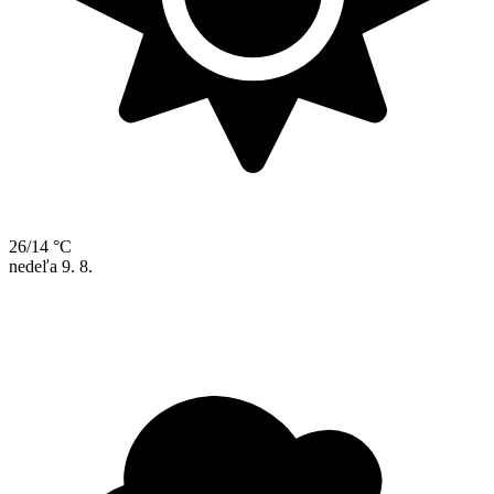
26/14 °C
nedeľa
9. 8.