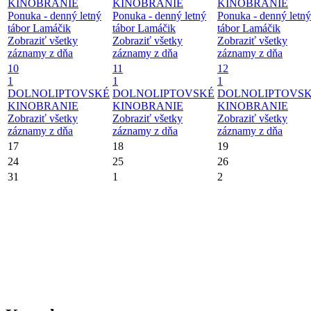
KINOBRANIE
KINOBRANIE
KINOBRANIE
Ponuka - denný letný
Ponuka - denný letný
Ponuka - denný letný
tábor Lamáčik
tábor Lamáčik
tábor Lamáčik
Zobraziť všetky
Zobraziť všetky
Zobraziť všetky
záznamy z dňa
záznamy z dňa
záznamy z dňa
10
11
12
1
1
1
DOLNOLIPTOVSKÉ
DOLNOLIPTOVSKÉ
DOLNOLIPTOVS
KINOBRANIE
KINOBRANIE
KINOBRANIE
Zobraziť všetky
Zobraziť všetky
Zobraziť všetky
záznamy z dňa
záznamy z dňa
záznamy z dňa
17
18
19
24
25
26
31
1
2