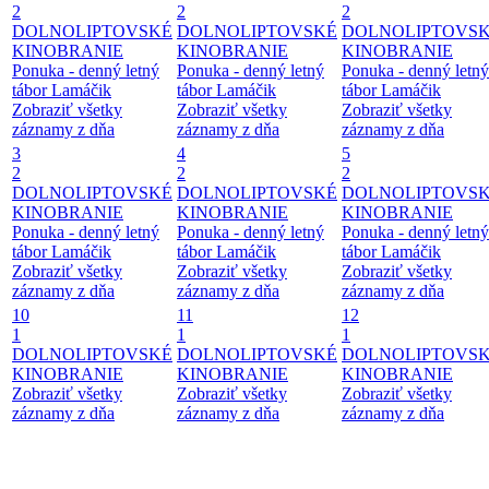
2
2
2
DOLNOLIPTOVSKÉ
DOLNOLIPTOVSKÉ
DOLNOLIPTOVS
KINOBRANIE
KINOBRANIE
KINOBRANIE
Ponuka - denný letný
Ponuka - denný letný
Ponuka - denný letný
tábor Lamáčik
tábor Lamáčik
tábor Lamáčik
Zobraziť všetky
Zobraziť všetky
Zobraziť všetky
záznamy z dňa
záznamy z dňa
záznamy z dňa
3
4
5
2
2
2
DOLNOLIPTOVSKÉ
DOLNOLIPTOVSKÉ
DOLNOLIPTOVS
KINOBRANIE
KINOBRANIE
KINOBRANIE
Ponuka - denný letný
Ponuka - denný letný
Ponuka - denný letný
tábor Lamáčik
tábor Lamáčik
tábor Lamáčik
Zobraziť všetky
Zobraziť všetky
Zobraziť všetky
záznamy z dňa
záznamy z dňa
záznamy z dňa
10
11
12
1
1
1
DOLNOLIPTOVSKÉ
DOLNOLIPTOVSKÉ
DOLNOLIPTOVS
KINOBRANIE
KINOBRANIE
KINOBRANIE
Zobraziť všetky
Zobraziť všetky
Zobraziť všetky
záznamy z dňa
záznamy z dňa
záznamy z dňa