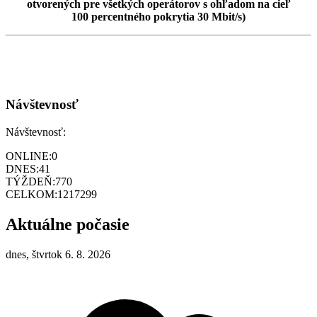
otvorených pre všetkých operátorov s ohľadom na cieľ
100 percentného pokrytia 30 Mbit/s)
Návštevnosť
Návštevnosť:
ONLINE:
0
DNES:
41
TÝŽDEŇ:
770
CELKOM:
1217299
Aktuálne počasie
dnes, štvrtok 6. 8. 2026