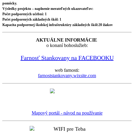
pomôcky.
Výsledky projektu – naplnenie merateľných ukazovateľov:
Počet podporených učební: 1
Počet podporených základných škôl: 1
Kapacita podporenej školskej infraštruktúry základných škôl:20 žiakov
AKTUÁLNE INFORMÁCIE
o konaní bohoslužieb:
Farnosť Stankovany na FACEBOOKU
web farnosti:
farnoststankovany.wixsite.com
Mapový portál - návod na používanie