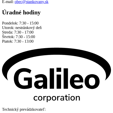
E-mail:
obec@stankovany.sk
Úradné hodiny
Pondelok: 7:30 - 15:00
Utorok: nestránkový deň
Streda: 7:30 - 17:00
Štvrtok: 7:30 - 15:00
Piatok: 7:30 - 13:00
Technický prevádzkovateľ: