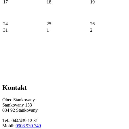
17
18
19
24
25
26
31
1
2
Kontakt
Obec Stankovany
Stankovany 133
034 92 Stankovany
Tel.: 044/439 12 31
Mobil:
0908 930 749