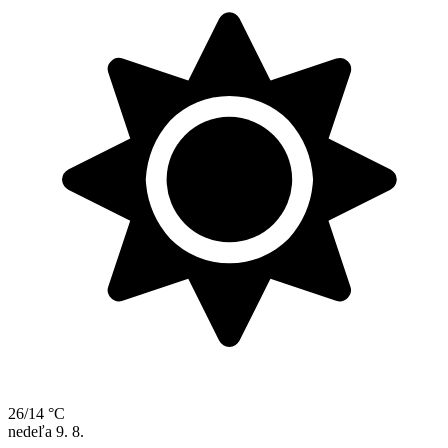
26/14 °C
nedeľa
9. 8.