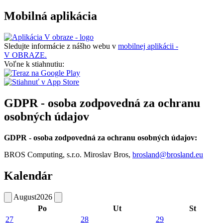
Mobilná aplikácia
Sledujte informácie z nášho webu v
mobilnej aplikácii -
V OBRAZE.
Voľne k stiahnutiu:
GDPR - osoba zodpovedná za ochranu
osobných údajov
GDPR - osoba zodpovedná za ochranu osobných údajov:
BROS Computing, s.r.o. Miroslav Bros,
brosland@brosland.eu
Kalendár
August
2026
Po
Ut
St
27
28
29