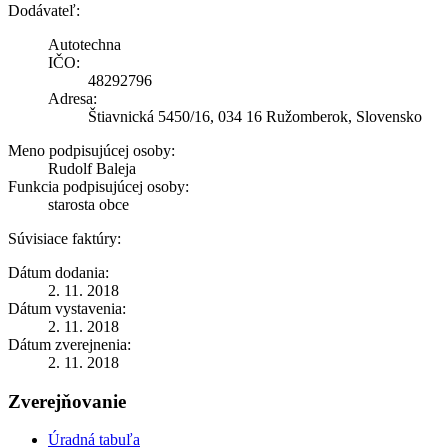
Dodávateľ:
Autotechna
IČO:
48292796
Adresa:
Štiavnická 5450/16, 034 16 Ružomberok, Slovensko
Meno podpisujúcej osoby:
Rudolf Baleja
Funkcia podpisujúcej osoby:
starosta obce
Súvisiace faktúry:
Dátum dodania:
2. 11. 2018
Dátum vystavenia:
2. 11. 2018
Dátum zverejnenia:
2. 11. 2018
Zverejňovanie
Úradná tabuľa