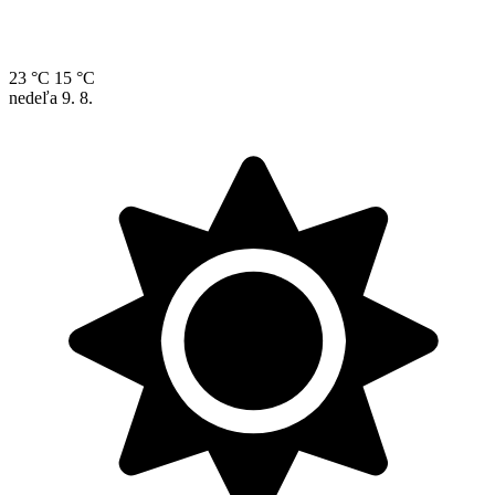
23 °C
15 °C
nedeľa
9. 8.