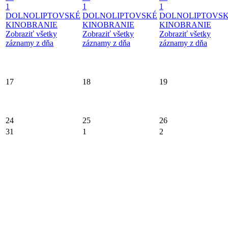
1
1
1
DOLNOLIPTOVSKÉ
DOLNOLIPTOVSKÉ
DOLNOLIPTOVS
KINOBRANIE
KINOBRANIE
KINOBRANIE
Zobraziť všetky
Zobraziť všetky
Zobraziť všetky
záznamy z dňa
záznamy z dňa
záznamy z dňa
17
18
19
24
25
26
31
1
2