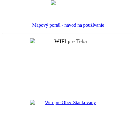
Mapový portál - návod na používanie