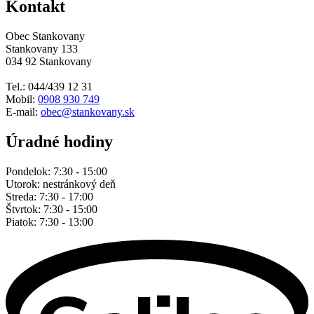
Kontakt
Obec Stankovany
Stankovany 133
034 92 Stankovany
Tel.: 044/439 12 31
Mobil:
0908 930 749
E-mail:
obec@stankovany.sk
Úradné hodiny
Pondelok: 7:30 - 15:00
Utorok: nestránkový deň
Streda: 7:30 - 17:00
Štvrtok: 7:30 - 15:00
Piatok: 7:30 - 13:00