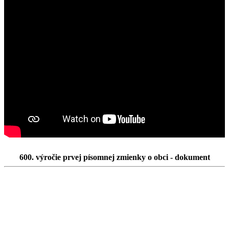
600. výročie prvej písomnej zmienky o obci - dokument