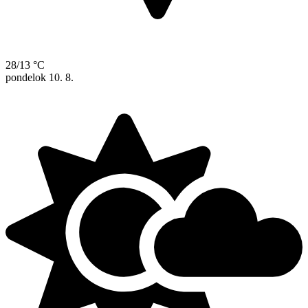
28/13 °C
pondelok
10. 8.