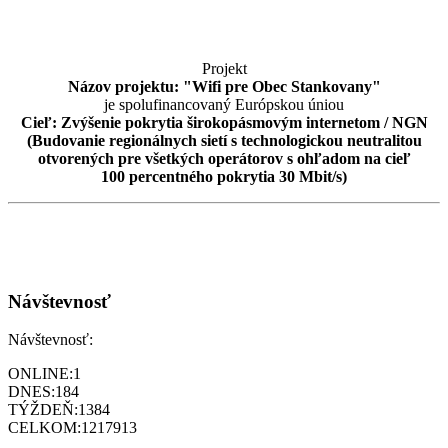
Projekt
Názov projektu: "Wifi pre Obec Stankovany"
je spolufinancovaný Európskou úniou
Cieľ: Zvýšenie pokrytia širokopásmovým internetom / NGN
(Budovanie regionálnych sietí s technologickou neutralitou
otvorených pre všetkých operátorov s ohľadom na cieľ
100 percentného pokrytia 30 Mbit/s)
Návštevnosť
Návštevnosť:
ONLINE:
1
DNES:
184
TÝŽDEŇ:
1384
CELKOM:
1217913