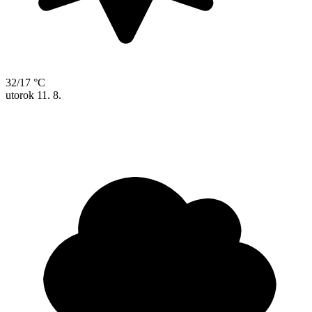
32/17 °C
utorok
11. 8.