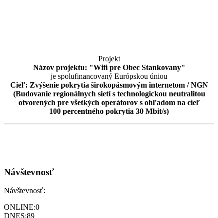
Projekt
Názov projektu: "Wifi pre Obec Stankovany"
je spolufinancovaný Európskou úniou
Cieľ: Zvýšenie pokrytia širokopásmovým internetom / NGN
(Budovanie regionálnych sietí s technologickou neutralitou
otvorených pre všetkých operátorov s ohľadom na cieľ
100 percentného pokrytia 30 Mbit/s)
Návštevnosť
Návštevnosť:
ONLINE:
0
DNES:
89