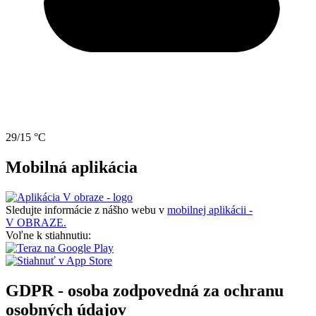
29/15 °C
Mobilná aplikácia
Sledujte informácie z nášho webu v
mobilnej aplikácii -
V OBRAZE.
Voľne k stiahnutiu:
GDPR - osoba zodpovedná za ochranu
osobných údajov