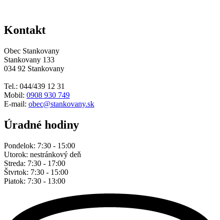
Kontakt
Obec Stankovany
Stankovany 133
034 92 Stankovany
Tel.: 044/439 12 31
Mobil:
0908 930 749
E-mail:
obec@stankovany.sk
Úradné hodiny
Pondelok: 7:30 - 15:00
Utorok: nestránkový deň
Streda: 7:30 - 17:00
Štvrtok: 7:30 - 15:00
Piatok: 7:30 - 13:00