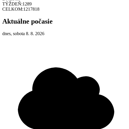
TÝŽDEŇ:
1289
CELKOM:
1217818
Aktuálne počasie
dnes, sobota 8. 8. 2026