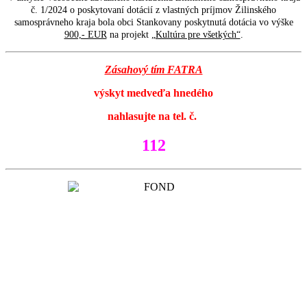
č. 1/2024 o poskytovaní dotácií z vlastných príjmov Žilinského
samosprávneho kraja bola obci Stankovany poskytnutá dotácia vo výške
900,- EUR
na projekt
„Kultúra pre všetkých“
.
Zásahový tím FATRA
výskyt medveďa hnedého
nahlasujte na tel. č.
112