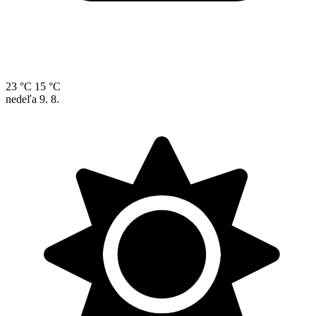
23 °C
15 °C
nedeľa
9. 8.