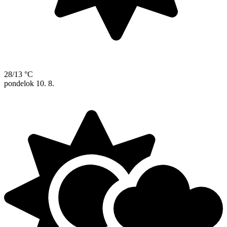
28/13 °C
pondelok
10. 8.