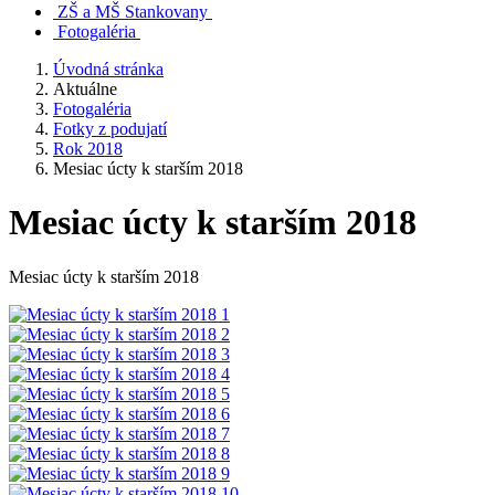
ZŠ a MŠ Stankovany
Fotogaléria
Úvodná stránka
Aktuálne
Fotogaléria
Fotky z podujatí
Rok 2018
Mesiac úcty k starším 2018
Mesiac úcty k starším 2018
Mesiac úcty k starším 2018