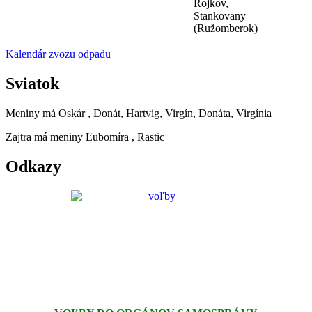
Rojkov,
Stankovany
(Ružomberok)
Kalendár zvozu odpadu
Sviatok
Meniny má
Oskár
, Donát, Hartvig, Virgín, Donáta, Virgínia
Zajtra má meniny
Ľubomíra
, Rastic
Odkazy