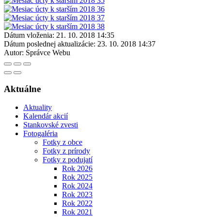
Dátum vloženia:
21. 10. 2018 14:35
Dátum poslednej aktualizácie:
23. 10. 2018 14:37
Autor:
Správce Webu
Aktuálne
Aktuality
Kalendár akcií
Stankovské zvesti
Fotogaléria
Fotky z obce
Fotky z prírody
Fotky z podujatí
Rok 2026
Rok 2025
Rok 2024
Rok 2023
Rok 2022
Rok 2021