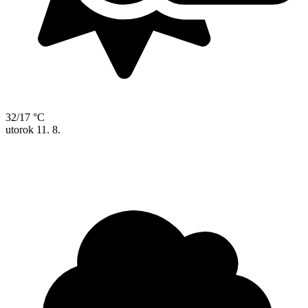
32/17 °C
utorok
11. 8.