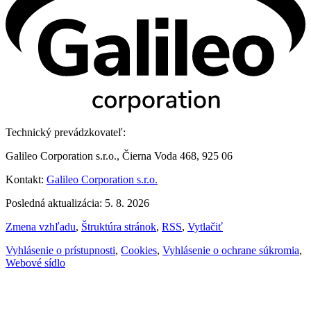
Technický prevádzkovateľ:
Galileo Corporation s.r.o., Čierna Voda 468, 925 06
Kontakt:
Galileo Corporation s.r.o.
Posledná aktualizácia: 5. 8. 2026
Zmena vzhľadu
,
Štruktúra stránok
,
RSS
,
Vytlačiť
Vyhlásenie o prístupnosti
,
Cookies
,
Vyhlásenie o ochrane súkromia
,
Webové sídlo