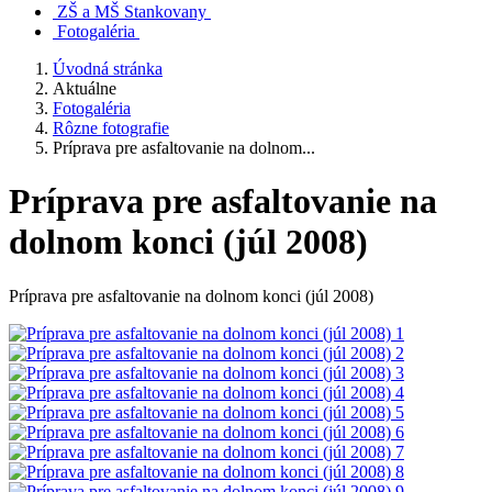
ZŠ a MŠ Stankovany
Fotogaléria
Úvodná stránka
Aktuálne
Fotogaléria
Rôzne fotografie
Príprava pre asfaltovanie na dolnom...
Príprava pre asfaltovanie na
dolnom konci (júl 2008)
Príprava pre asfaltovanie na dolnom konci (júl 2008)