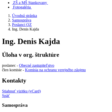
ZŠ a MŠ Stankovany
Fotogaléria
Úvodná stránka
Samospráva
Poslanci OZ
Ing. Denis Kajda
Ing. Denis Kajda
Úloha v org. štruktúre
poslanec -
Obecné zastupiteľstvo
člen komisie -
Komisia na ochranu verejného záujmu
Kontakty
Stiahnuť vizitku (vCard)
Späť
Samospráva