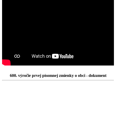
600. výročie prvej písomnej zmienky o obci - dokument