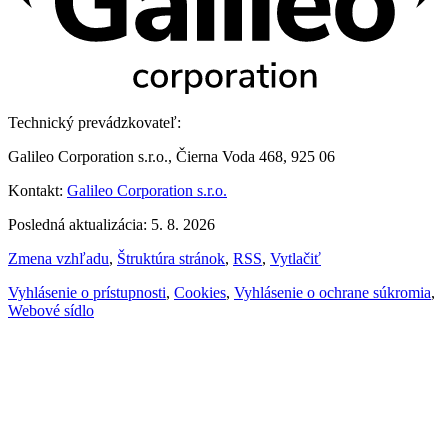
Technický prevádzkovateľ:
Galileo Corporation s.r.o., Čierna Voda 468, 925 06
Kontakt:
Galileo Corporation s.r.o.
Posledná aktualizácia: 5. 8. 2026
Zmena vzhľadu
,
Štruktúra stránok
,
RSS
,
Vytlačiť
Vyhlásenie o prístupnosti
,
Cookies
,
Vyhlásenie o ochrane súkromia
,
Webové sídlo