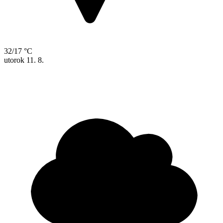
32/17 °C
utorok
11. 8.