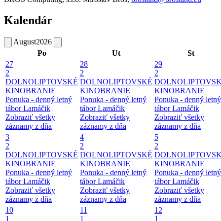
Kalendár
August
2026
Po
Ut
St
27
28
29
2
2
2
DOLNOLIPTOVSKÉ
DOLNOLIPTOVSKÉ
DOLNOLIPTOVS
KINOBRANIE
KINOBRANIE
KINOBRANIE
Ponuka - denný letný
Ponuka - denný letný
Ponuka - denný letný
tábor Lamáčik
tábor Lamáčik
tábor Lamáčik
Zobraziť všetky
Zobraziť všetky
Zobraziť všetky
záznamy z dňa
záznamy z dňa
záznamy z dňa
3
4
5
2
2
2
DOLNOLIPTOVSKÉ
DOLNOLIPTOVSKÉ
DOLNOLIPTOVS
KINOBRANIE
KINOBRANIE
KINOBRANIE
Ponuka - denný letný
Ponuka - denný letný
Ponuka - denný letný
tábor Lamáčik
tábor Lamáčik
tábor Lamáčik
Zobraziť všetky
Zobraziť všetky
Zobraziť všetky
záznamy z dňa
záznamy z dňa
záznamy z dňa
10
11
12
1
1
1