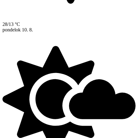
28/13 °C
pondelok
10. 8.