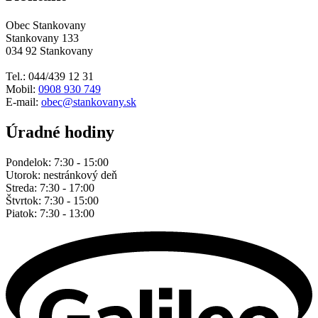
Obec Stankovany
Stankovany 133
034 92 Stankovany
Tel.: 044/439 12 31
Mobil:
0908 930 749
E-mail:
obec@stankovany.sk
Úradné hodiny
Pondelok: 7:30 - 15:00
Utorok: nestránkový deň
Streda: 7:30 - 17:00
Štvrtok: 7:30 - 15:00
Piatok: 7:30 - 13:00