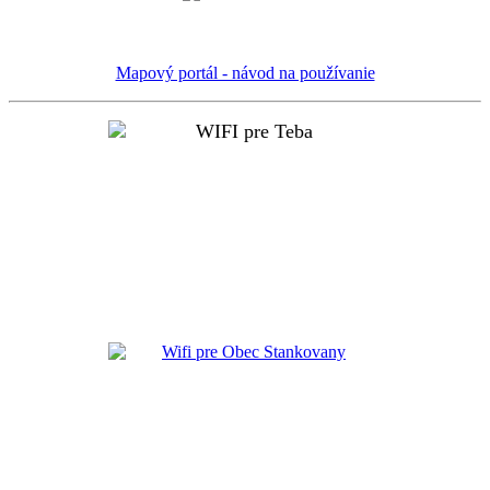
Mapový portál - návod na používanie