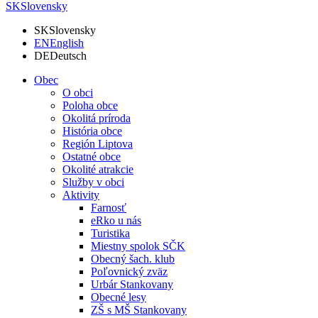
SK
Slovensky
SK
Slovensky
EN
English
DE
Deutsch
Obec
O obci
Poloha obce
Okolitá príroda
História obce
Región Liptova
Ostatné obce
Okolité atrakcie
Služby v obci
Aktivity
Farnosť
eRko u nás
Turistika
Miestny spolok SČK
Obecný šach. klub
Poľovnický zväz
Urbár Stankovany
Obecné lesy
ZŠ s MŠ Stankovany