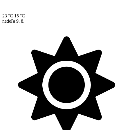
23 °C
15 °C
nedeľa
9. 8.