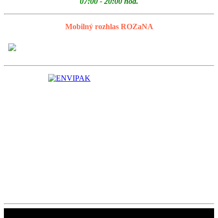
07:00 - 20:00 hod.
Mobilný rozhlas ROZaNA