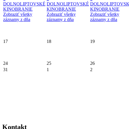
DOLNOLIPTOVSKÉ
DOLNOLIPTOVSKÉ
DOLNOLIPTOVS
KINOBRANIE
KINOBRANIE
KINOBRANIE
Zobraziť všetky
Zobraziť všetky
Zobraziť všetky
záznamy z dňa
záznamy z dňa
záznamy z dňa
17
18
19
24
25
26
31
1
2
Kontakt