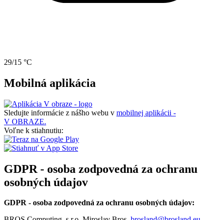
29/15 °C
Mobilná aplikácia
Sledujte informácie z nášho webu v
mobilnej aplikácii -
V OBRAZE.
Voľne k stiahnutiu:
GDPR - osoba zodpovedná za ochranu
osobných údajov
GDPR - osoba zodpovedná za ochranu osobných údajov:
BROS Computing, s.r.o. Miroslav Bros,
brosland@brosland.eu