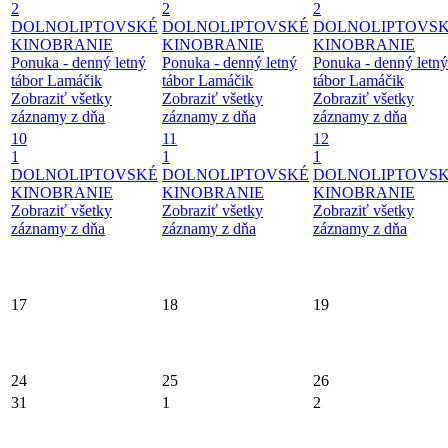
2
2
2
DOLNOLIPTOVSKÉ
DOLNOLIPTOVSKÉ
DOLNOLIPTOVS
KINOBRANIE
KINOBRANIE
KINOBRANIE
Ponuka - denný letný
Ponuka - denný letný
Ponuka - denný letný
tábor Lamáčik
tábor Lamáčik
tábor Lamáčik
Zobraziť všetky
Zobraziť všetky
Zobraziť všetky
záznamy z dňa
záznamy z dňa
záznamy z dňa
10
11
12
1
1
1
DOLNOLIPTOVSKÉ
DOLNOLIPTOVSKÉ
DOLNOLIPTOVS
KINOBRANIE
KINOBRANIE
KINOBRANIE
Zobraziť všetky
Zobraziť všetky
Zobraziť všetky
záznamy z dňa
záznamy z dňa
záznamy z dňa
17
18
19
24
25
26
31
1
2