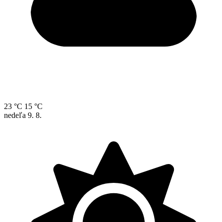
23 °C
15 °C
nedeľa
9. 8.