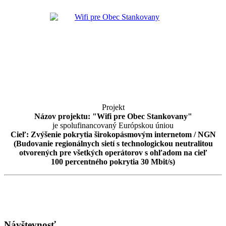
Projekt
Názov projektu: "Wifi pre Obec Stankovany"
je spolufinancovaný Európskou úniou
Cieľ: Zvýšenie pokrytia širokopásmovým internetom / NGN
(Budovanie regionálnych sietí s technologickou neutralitou
otvorených pre všetkých operátorov s ohľadom na cieľ
100 percentného pokrytia 30 Mbit/s)
Návštevnosť