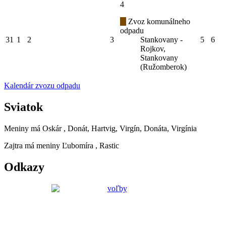
4
Zvoz komunálneho
odpadu
31
1
2
3
Stankovany -
5
6
Rojkov,
Stankovany
(Ružomberok)
Kalendár zvozu odpadu
Sviatok
Meniny má
Oskár
, Donát, Hartvig, Virgín, Donáta, Virgínia
Zajtra má meniny
Ľubomíra
, Rastic
Odkazy