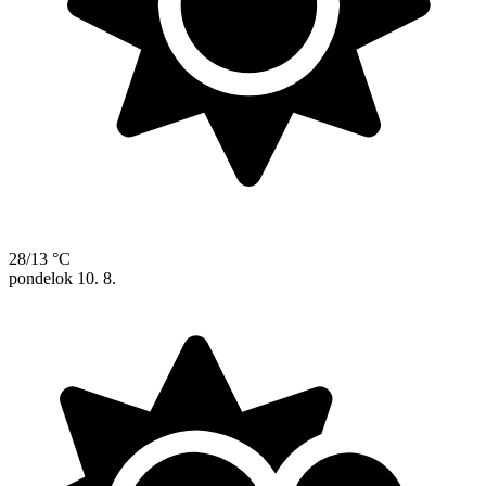
28/13 °C
pondelok
10. 8.