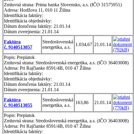
Zmluvná strana: Prima banka Slovensko, a.s. (IČO 31575951)
Adresa: Hodžova 11, 010 11 Žilina
Identifikácia faktúry:
Identifikácia objednávky:
Dátum doručenia faktúry: 21.01.14
Dátum zverejnenia: 21.01.14
Faktúra
Stredoslovenská
1.034,67
21.01.14
č. 9140513057
energetika, a.s.
Popis: Preplatok
Zmluvná strana: Stredoslovenská energetika, a.s. (IČO 36403008)
Adresa: Pri Rajčianke 8591/4B, 010 47 Žilina
Identifikácia faktúry:
Identifikácia objednávky:
Dátum doručenia faktúry: 21.01.14
Dátum zverejnenia: 21.01.14
Faktúra
Stredoslovenská
163,86
21.01.14
č. 9140513055
energetika, a.s.
Popis: Preplatok
Zmluvná strana: Stredoslovenská energetika, a.s. (IČO 36403008)
Adresa: Pri Rajčianke 8591/4B, 010 47 Žilina
Identifikácia faktúry: