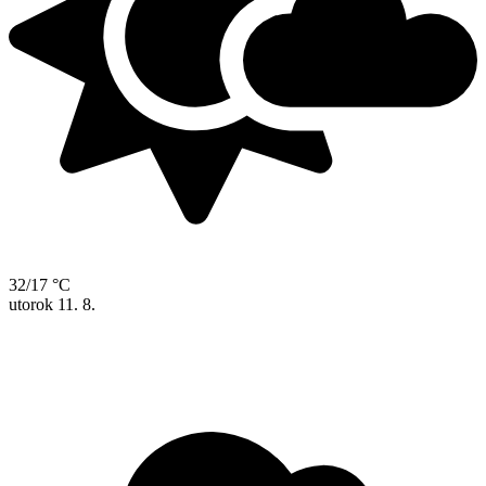
32/17 °C
utorok
11. 8.