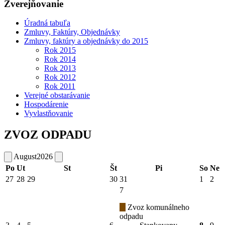
Zverejňovanie
Úradná tabuľa
Zmluvy, Faktúry, Objednávky
Zmluvy, faktúry a objednávky do 2015
Rok 2015
Rok 2014
Rok 2013
Rok 2012
Rok 2011
Verejné obstarávanie
Hospodárenie
Vyvlastňovanie
ZVOZ ODPADU
August
2026
Po
Ut
St
Št
Pi
So
Ne
27
28
29
30
31
1
2
7
Zvoz komunálneho
odpadu