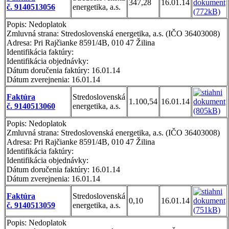
347,28
16.01.14
č. 9140513056
energetika, a.s.
Popis: Nedoplatok
Zmluvná strana: Stredoslovenská energetika, a.s. (IČO 36403008)
Adresa: Pri Rajčianke 8591/4B, 010 47 Žilina
Identifikácia faktúry:
Identifikácia objednávky:
Dátum doručenia faktúry: 16.01.14
Dátum zverejnenia: 16.01.14
Faktúra
Stredoslovenská
1.100,54
16.01.14
č. 9140513060
energetika, a.s.
Popis: Nedoplatok
Zmluvná strana: Stredoslovenská energetika, a.s. (IČO 36403008)
Adresa: Pri Rajčianke 8591/4B, 010 47 Žilina
Identifikácia faktúry:
Identifikácia objednávky:
Dátum doručenia faktúry: 16.01.14
Dátum zverejnenia: 16.01.14
Faktúra
Stredoslovenská
0,10
16.01.14
č. 9140513059
energetika, a.s.
Popis: Nedoplatok