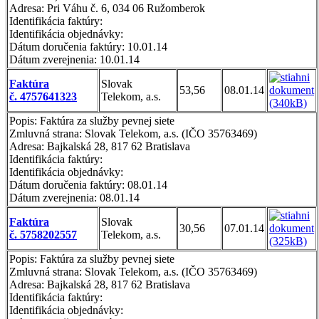
Adresa: Pri Váhu č. 6, 034 06 Ružomberok
Identifikácia faktúry:
Identifikácia objednávky:
Dátum doručenia faktúry: 10.01.14
Dátum zverejnenia: 10.01.14
Faktúra
Slovak
53,56
08.01.14
č. 4757641323
Telekom, a.s.
Popis: Faktúra za služby pevnej siete
Zmluvná strana: Slovak Telekom, a.s. (IČO 35763469)
Adresa: Bajkalská 28, 817 62 Bratislava
Identifikácia faktúry:
Identifikácia objednávky:
Dátum doručenia faktúry: 08.01.14
Dátum zverejnenia: 08.01.14
Faktúra
Slovak
30,56
07.01.14
č. 5758202557
Telekom, a.s.
Popis: Faktúra za služby pevnej siete
Zmluvná strana: Slovak Telekom, a.s. (IČO 35763469)
Adresa: Bajkalská 28, 817 62 Bratislava
Identifikácia faktúry:
Identifikácia objednávky: