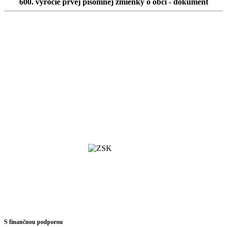
600. výročie prvej písomnej zmienky o obci - dokument
S finančnou podporou