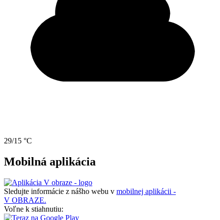
29/15 °C
Mobilná aplikácia
Sledujte informácie z nášho webu v
mobilnej aplikácii -
V OBRAZE.
Voľne k stiahnutiu: