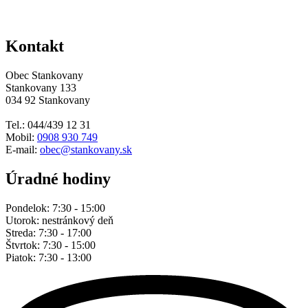
Kontakt
Obec Stankovany
Stankovany 133
034 92 Stankovany
Tel.: 044/439 12 31
Mobil:
0908 930 749
E-mail:
obec@stankovany.sk
Úradné hodiny
Pondelok: 7:30 - 15:00
Utorok: nestránkový deň
Streda: 7:30 - 17:00
Štvrtok: 7:30 - 15:00
Piatok: 7:30 - 13:00