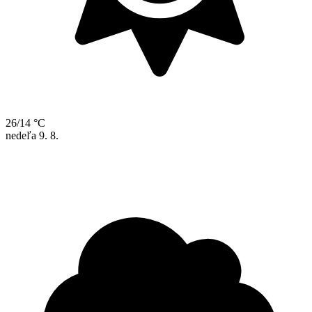
26/14 °C
nedeľa
9. 8.