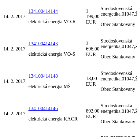
Stredoslovenská
1
134100414144
energetika,01047,Ž
14. 2. 2017
199,00
elektrická energia VO-R
EUR
Obec Stankovany
Stredoslovenská
3
134100414143
energetika,01047,Ž
14. 2. 2017
696,00
elektrická energia VO-S
EUR
Obec Stankovany
Stredoslovenská
134100414148
18,00
energetika,01047,Ž
14. 2. 2017
EUR
elektrická energia MŠ
Obec Stankovany
Stredoslovenská
134100414146
892,00
energetika,01047,Ž
14. 2. 2017
EUR
elektrická energia KACR
Obec Stankovany