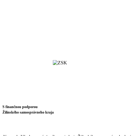
S finančnou podporou
Žilinského samosprávneho kraja