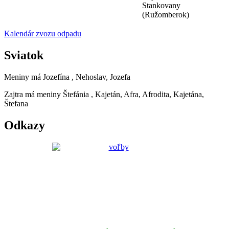
Stankovany
(Ružomberok)
Kalendár zvozu odpadu
Sviatok
Meniny má
Jozefína
, Nehoslav, Jozefa
Zajtra má meniny
Štefánia
, Kajetán, Afra, Afrodita, Kajetána,
Štefana
Odkazy