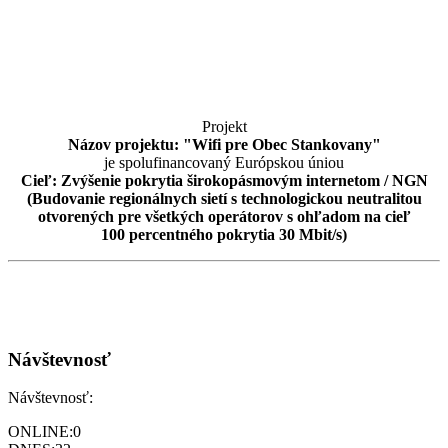
Projekt
Názov projektu: "Wifi pre Obec Stankovany"
je spolufinancovaný Európskou úniou
Cieľ: Zvýšenie pokrytia širokopásmovým internetom / NGN
(Budovanie regionálnych sietí s technologickou neutralitou
otvorených pre všetkých operátorov s ohľadom na cieľ
100 percentného pokrytia 30 Mbit/s)
Návštevnosť
Návštevnosť:
ONLINE:
0