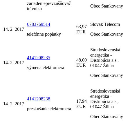
zariadenieprevzušňovač
Obec Stankovany
trávnika
6783769514
Slovak Telecom
63,97
14. 2. 2017
EUR
telefónne poplatky
Obec Stankovany
Stredoslovenská
energetika -
4141208235
48,00
Distribúcia a.s.,
14. 2. 2017
EUR
01047 Žilina
výmena elektromera
Obec Stankovany
Stredoslovenská
energetika -
4141208238
17,94
Distribúcia a.s.,
14. 2. 2017
EUR
01047 Žilina
preskúšanie elektromera
Obec Stankovany