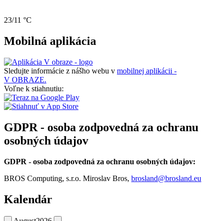
23/11 °C
Mobilná aplikácia
Sledujte informácie z nášho webu v
mobilnej aplikácii -
V OBRAZE.
Voľne k stiahnutiu:
GDPR - osoba zodpovedná za ochranu
osobných údajov
GDPR - osoba zodpovedná za ochranu osobných údajov:
BROS Computing, s.r.o. Miroslav Bros,
brosland@brosland.eu
Kalendár
August
2026