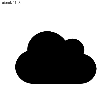
utorok
11. 8.