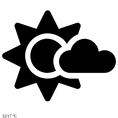
32/17 °C