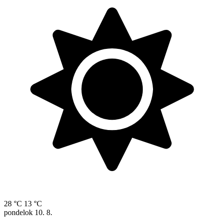
28 °C
13 °C
pondelok
10. 8.