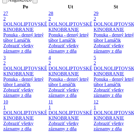
Po
Ut
St
27
28
29
2
2
2
DOLNOLIPTOVSKÉ
DOLNOLIPTOVSKÉ
DOLNOLIPTOVS
KINOBRANIE
KINOBRANIE
KINOBRANIE
Ponuka - denný letný
Ponuka - denný letný
Ponuka - denný letný
tábor Lamáčik
tábor Lamáčik
tábor Lamáčik
Zobraziť všetky
Zobraziť všetky
Zobraziť všetky
záznamy z dňa
záznamy z dňa
záznamy z dňa
3
4
5
2
2
2
DOLNOLIPTOVSKÉ
DOLNOLIPTOVSKÉ
DOLNOLIPTOVS
KINOBRANIE
KINOBRANIE
KINOBRANIE
Ponuka - denný letný
Ponuka - denný letný
Ponuka - denný letný
tábor Lamáčik
tábor Lamáčik
tábor Lamáčik
Zobraziť všetky
Zobraziť všetky
Zobraziť všetky
záznamy z dňa
záznamy z dňa
záznamy z dňa
10
11
12
1
1
1
DOLNOLIPTOVSKÉ
DOLNOLIPTOVSKÉ
DOLNOLIPTOVS
KINOBRANIE
KINOBRANIE
KINOBRANIE
Zobraziť všetky
Zobraziť všetky
Zobraziť všetky
záznamy z dňa
záznamy z dňa
záznamy z dňa