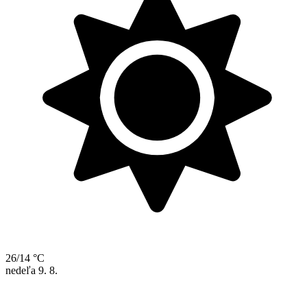
26/14 °C
nedeľa
9. 8.