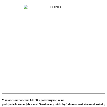
V súlade s nariadením GDPR upozorňujeme, že na
podujatiach konaných v obci Stankovany môžu byť zhotovované obrazové snímky