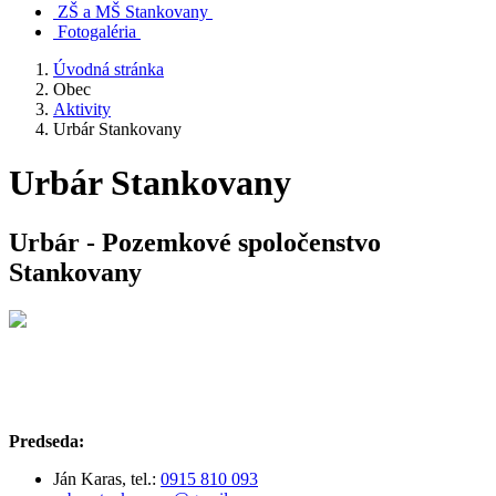
ZŠ a MŠ Stankovany
Fotogaléria
Úvodná stránka
Obec
Aktivity
Urbár Stankovany
Urbár Stankovany
Urbár - Pozemkové spoločenstvo
Stankovany
Predseda:
Ján Karas, tel.:
0915 810 093