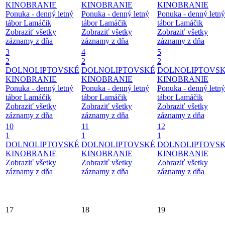
KINOBRANIE
KINOBRANIE
KINOBRANIE
Ponuka - denný letný
Ponuka - denný letný
Ponuka - denný letný
tábor Lamáčik
tábor Lamáčik
tábor Lamáčik
Zobraziť všetky
Zobraziť všetky
Zobraziť všetky
záznamy z dňa
záznamy z dňa
záznamy z dňa
3
4
5
2
2
2
DOLNOLIPTOVSKÉ
DOLNOLIPTOVSKÉ
DOLNOLIPTOVS
KINOBRANIE
KINOBRANIE
KINOBRANIE
Ponuka - denný letný
Ponuka - denný letný
Ponuka - denný letný
tábor Lamáčik
tábor Lamáčik
tábor Lamáčik
Zobraziť všetky
Zobraziť všetky
Zobraziť všetky
záznamy z dňa
záznamy z dňa
záznamy z dňa
10
11
12
1
1
1
DOLNOLIPTOVSKÉ
DOLNOLIPTOVSKÉ
DOLNOLIPTOVS
KINOBRANIE
KINOBRANIE
KINOBRANIE
Zobraziť všetky
Zobraziť všetky
Zobraziť všetky
záznamy z dňa
záznamy z dňa
záznamy z dňa
17
18
19