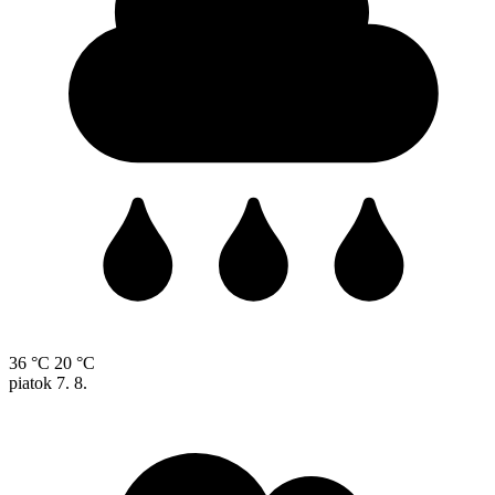
36 °C
20 °C
piatok
7. 8.