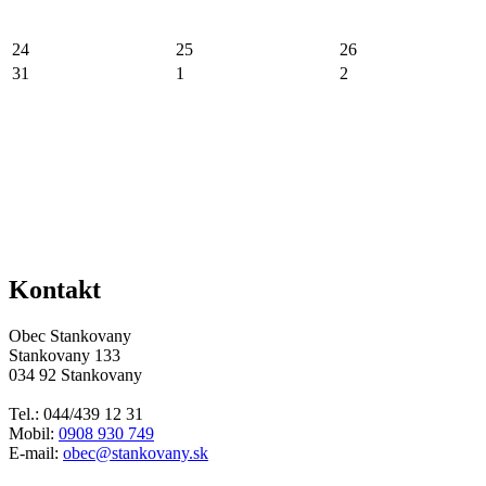
24
25
26
31
1
2
Kontakt
Obec Stankovany
Stankovany 133
034 92 Stankovany
Tel.: 044/439 12 31
Mobil:
0908 930 749
E-mail:
obec@stankovany.sk