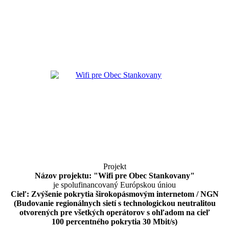
Projekt
Názov projektu: "Wifi pre Obec Stankovany"
je spolufinancovaný Európskou úniou
Cieľ: Zvýšenie pokrytia širokopásmovým internetom / NGN
(Budovanie regionálnych sietí s technologickou neutralitou
otvorených pre všetkých operátorov s ohľadom na cieľ
100 percentného pokrytia 30 Mbit/s)