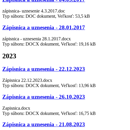
zápisnica- uznesenie 4.3.2017.doc
Typ súboru: DOC dokument, Veľkosť: 53,5 kB
Zápisnica a uznesenia - 28.01.2017
zápisnica - uznesenia 28.1.2017.docx
Typ súboru: DOCX dokument, Veľkosť: 19,16 kB
2023
Zápisnica a uznesenia - 22.12.2023
Zápisnica 22.12.2023.docx
Typ súboru: DOCX dokument, Veľkosť: 13,96 kB
Zápisnica a uznesenia - 26.10.2023
Zapisnica.docx
Typ súboru: DOCX dokument, Veľkosť: 16,75 kB
Zápisnica a uznesenia - 21.08.2023