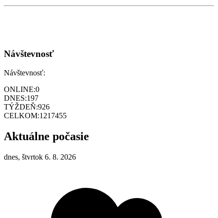
Návštevnosť
Návštevnosť:
ONLINE:
0
DNES:
197
TÝŽDEŇ:
926
CELKOM:
1217455
Aktuálne počasie
dnes, štvrtok 6. 8. 2026