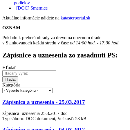
podielov
[DOC] Smernice
Aktuálne informácie nájdete na
katasterportal.sk
.
OZNAM
Pokladník preberá úhrady za drevo na obecnom úrade
v Stankovanoch každú stredu v čase
od 14:00 hod. - 17:00 hod.
Zápisnice a uznesenia zo zasadnutí PS:
Hľadať
Hľadať
Kategória
Zápisnica a uznesenia - 25.03.2017
zápisnica -uznesenia 25.3.2017.doc
Typ súboru: DOC dokument, Veľkosť: 53 kB
Zápisnica a uznesenia - 04.03.2017