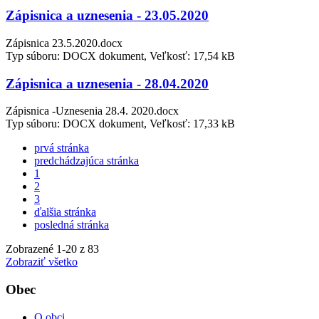
Zápisnica a uznesenia - 23.05.2020
Zápisnica 23.5.2020.docx
Typ súboru: DOCX dokument, Veľkosť: 17,54 kB
Zápisnica a uznesenia - 28.04.2020
Zápisnica -Uznesenia 28.4. 2020.docx
Typ súboru: DOCX dokument, Veľkosť: 17,33 kB
prvá stránka
predchádzajúca stránka
1
2
3
ďalšia stránka
posledná stránka
Zobrazené
1
-
20
z 83
Zobraziť všetko
Obec
O obci